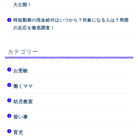
大公開！
時短勤務の現金給付はいつから？対象になる人は？周囲
の反応を徹底調査！
カテゴリー
お受験
働くママ
幼児教室
習い事
育児