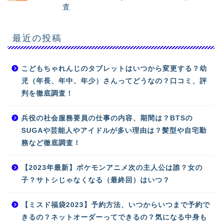
査
最近の投稿
こどもちゃれんじのタブレットはいつから変更する？幼
児（年長、年中、年少）さんってどうなの？口コミ、評
判を徹底調査！
兵役の社会服務要員の仕事の内容、期間は？BTSの
SUGAや芸能人やアイドルが多い理由は？髪型や自宅勤
務など徹底調査！
【2023年最新】ポケモンアニメ次の主人公は誰？女の
子？サトシじゃなくなる（最終回）はいつ？
【ミスド福袋2023】予約方法、いつからいつまで予約で
きるの？ネットオーダーってできるの？気になる中身も