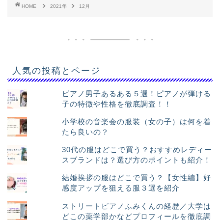
HOME
2021年
12月
人気の投稿とページ
ピアノ男子あるある５選！ピアノが弾ける
子の特徴や性格を徹底調査！！
小学校の音楽会の服装（女の子）は何を着
たら良いの？
30代の服はどこで買う？おすすめレディー
スブランドは？選び方のポイントも紹介！
結婚挨拶の服はどこで買う？【女性編】好
感度アップを狙える服３選を紹介
ストリートピアノふみくんの経歴／大学は
どこの薬学部かなどプロフィールを徹底調