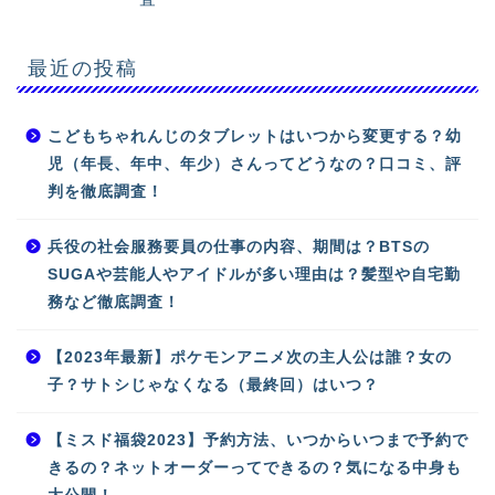
最近の投稿
こどもちゃれんじのタブレットはいつから変更する？幼
児（年長、年中、年少）さんってどうなの？口コミ、評
判を徹底調査！
兵役の社会服務要員の仕事の内容、期間は？BTSの
SUGAや芸能人やアイドルが多い理由は？髪型や自宅勤
務など徹底調査！
【2023年最新】ポケモンアニメ次の主人公は誰？女の
子？サトシじゃなくなる（最終回）はいつ？
【ミスド福袋2023】予約方法、いつからいつまで予約で
きるの？ネットオーダーってできるの？気になる中身も