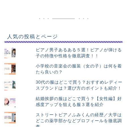
人気の投稿とページ
ピアノ男子あるある５選！ピアノが弾ける
子の特徴や性格を徹底調査！！
小学校の音楽会の服装（女の子）は何を着
たら良いの？
30代の服はどこで買う？おすすめレディー
スブランドは？選び方のポイントも紹介！
結婚挨拶の服はどこで買う？【女性編】好
感度アップを狙える服３選を紹介
ストリートピアノふみくんの経歴／大学は
どこの薬学部かなどプロフィールを徹底調
査