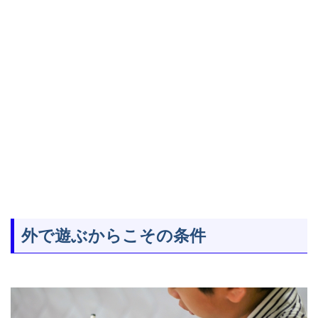
外で遊ぶからこその条件