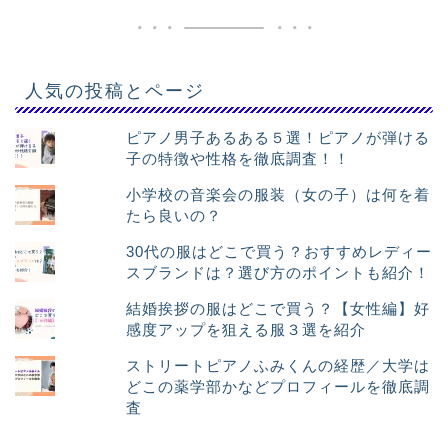
人気の投稿とページ
ピアノ男子あるある５選！ピアノが弾ける
子の特徴や性格を徹底調査！！
小学校の音楽会の服装（女の子）は何を着
たら良いの？
30代の服はどこで買う？おすすめレディー
スブランドは？選び方のポイントも紹介！
結婚挨拶の服はどこで買う？【女性編】好
感度アップを狙える服３選を紹介
ストリートピアノふみくんの経歴／大学は
どこの薬学部かなどプロフィールを徹底調
査