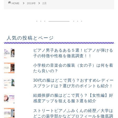
HOME
2019年
2月
人気の投稿とページ
ピアノ男子あるある５選！ピアノが弾ける
子の特徴や性格を徹底調査！！
小学校の音楽会の服装（女の子）は何を着
たら良いの？
30代の服はどこで買う？おすすめレディー
スブランドは？選び方のポイントも紹介！
結婚挨拶の服はどこで買う？【女性編】好
感度アップを狙える服３選を紹介
ストリートピアノふみくんの経歴／大学は
どこの薬学部かなどプロフィールを徹底調