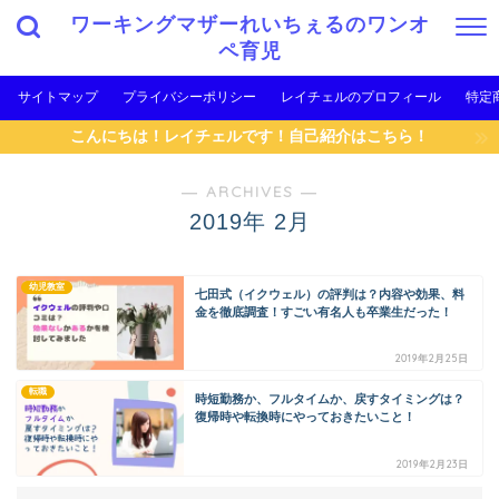
ワーキングマザーれいちぇるのワンオ
ペ育児
サイトマップ
プライバシーポリシー
レイチェルのプロフィール
特定
こんにちは！レイチェルです！自己紹介はこちら！
― ARCHIVES ―
2019年 2月
幼児教室
七田式（イクウェル）の評判は？内容や効果、料
金を徹底調査！すごい有名人も卒業生だった！
2019年2月25日
転職
時短勤務か、フルタイムか、戻すタイミングは？
復帰時や転換時にやっておきたいこと！
2019年2月23日