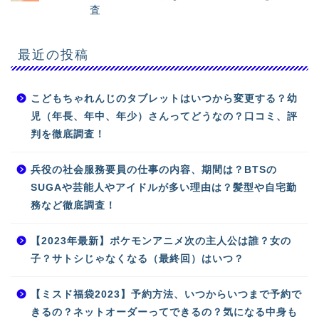
査
最近の投稿
こどもちゃれんじのタブレットはいつから変更する？幼
児（年長、年中、年少）さんってどうなの？口コミ、評
判を徹底調査！
兵役の社会服務要員の仕事の内容、期間は？BTSの
SUGAや芸能人やアイドルが多い理由は？髪型や自宅勤
務など徹底調査！
【2023年最新】ポケモンアニメ次の主人公は誰？女の
子？サトシじゃなくなる（最終回）はいつ？
【ミスド福袋2023】予約方法、いつからいつまで予約で
きるの？ネットオーダーってできるの？気になる中身も