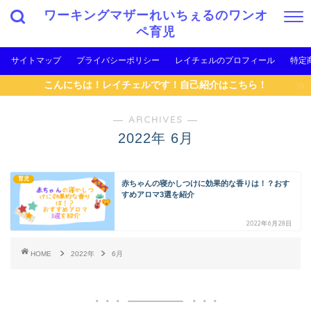
ワーキングマザーれいちぇるのワンオ
ペ育児
サイトマップ
プライバシーポリシー
レイチェルのプロフィール
特定
こんにちは！レイチェルです！自己紹介はこちら！
― ARCHIVES ―
2022年 6月
育児
赤ちゃんの寝かしつけに効果的な香りは！？おす
すめアロマ3選を紹介
2022年6月28日
HOME
2022年
6月