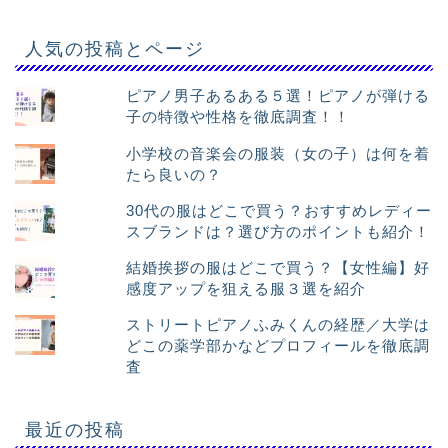
人気の投稿とページ
ピアノ男子あるある５選！ピアノが弾ける
子の特徴や性格を徹底調査！！
小学校の音楽会の服装（女の子）は何を着
たら良いの？
30代の服はどこで買う？おすすめレディー
スブランドは？選び方のポイントも紹介！
結婚挨拶の服はどこで買う？【女性編】好
感度アップを狙える服３選を紹介
ストリートピアノふみくんの経歴／大学は
どこの薬学部かなどプロフィールを徹底調
査
最近の投稿