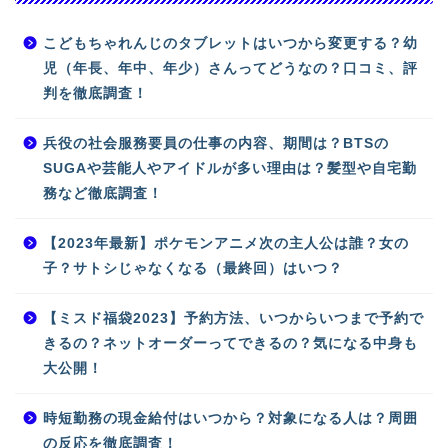
こどもちゃれんじのタブレットはいつから変更する？幼
児（年長、年中、年少）さんってどうなの？口コミ、評
判を徹底調査！
兵役の社会服務要員の仕事の内容、期間は？BTSの
SUGAや芸能人やアイドルが多い理由は？髪型や自宅勤
務など徹底調査！
【2023年最新】ポケモンアニメ次の主人公は誰？女の
子？サトシじゃなくなる（最終回）はいつ？
【ミスド福袋2023】予約方法、いつからいつまで予約で
きるの？ネットオーダーってできるの？気になる中身も
大公開！
時短勤務の現金給付はいつから？対象になる人は？周囲
の反応を徹底調査！