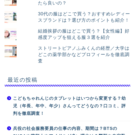
たら良いの？
30代の服はどこで買う？おすすめレディー
スブランドは？選び方のポイントも紹介！
結婚挨拶の服はどこで買う？【女性編】好
感度アップを狙える服３選を紹介
ストリートピアノふみくんの経歴／大学は
どこの薬学部かなどプロフィールを徹底調
査
最近の投稿
こどもちゃれんじのタブレットはいつから変更する？幼
児（年長、年中、年少）さんってどうなの？口コミ、評
判を徹底調査！
兵役の社会服務要員の仕事の内容、期間は？BTSの