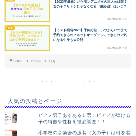
【2023年最新】ポケモンアニメ次の主人公は誰？
女の子？サトシじゃなくなる（最終回）はいつ？
2022年12月17日
話題
【ミスド福袋2023】予約方法、いつからいつまで
予約できるの？ネットオーダーってできるの？気
になる中身も大公開！
2022年12月14日
HOME
2022年
12月
人気の投稿とページ
ピアノ男子あるある５選！ピアノが弾ける
子の特徴や性格を徹底調査！！
小学校の音楽会の服装（女の子）は何を着