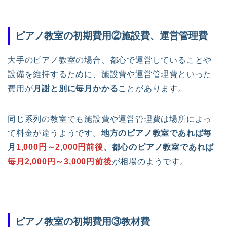
ピアノ教室の初期費用②施設費、運営管理費
大手のピアノ教室の場合、都心で運営していることや
設備を維持するために、施設費や運営管理費といった
費用が
月謝と別に毎月かかる
ことがあります。
同じ系列の教室でも施設費や運営管理費は場所によっ
て料金が違うようです。
地方のピアノ教室であれば毎
月
1,000円～2,000円前後
、都心のピアノ教室であれば
毎月2,000円～3,000円前後
が相場のようです。
ピアノ教室の初期費用③教材費