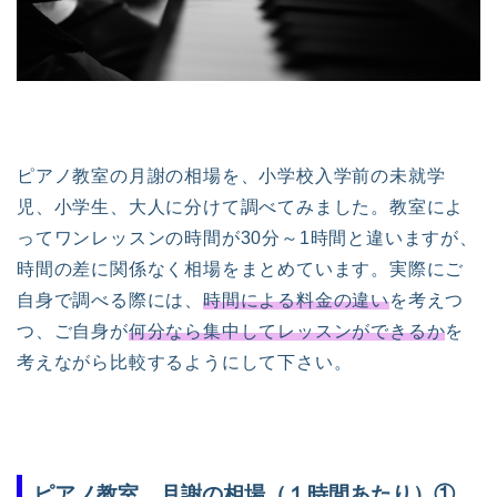
ピアノ教室の月謝の相場を、小学校入学前の未就学
児、小学生、大人に分けて調べてみました。教室によ
ってワンレッスンの時間が30分～1時間と違いますが、
時間の差に関係なく相場をまとめています。実際にご
自身で調べる際には、
時間による料金の違い
を考えつ
つ、ご自身が
何分なら集中してレッスンができるか
を
考えながら比較するようにして下さい。
ピアノ教室、月謝の相場（１時間あたり）①