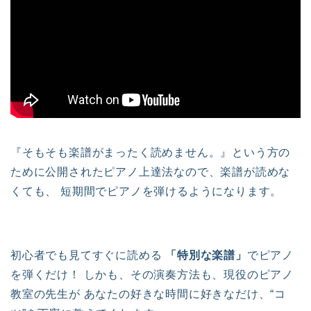
『そもそも楽譜がまったく読めません。』という方の
ために公開されたピアノ上達法なので、楽譜が読めな
くても、 短期間でピアノを弾けるようになります。
初心者でも見てすぐに読める
「特別な楽譜」
でピアノ
を弾くだけ！ しかも、その演奏方法も、現役のピアノ
教室の先生が あなたの好きな時間に好きなだけ、“コ