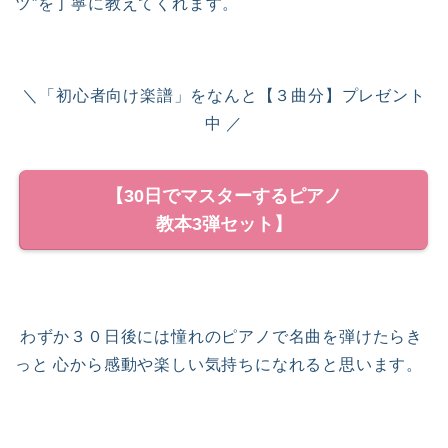
ツ”を丁寧に教えてくれます。
＼「初心者向け楽譜」をなんと【３曲分】プレゼント
中 ／
【30日でマスターするピアノ
教本3弾セット】
わずか３０日後には憧れのピアノで名曲を弾けたらき
っと 心から感動や楽しい気持ちになれると思います。