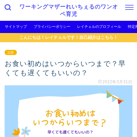
ワーキングマザーれいちぇるのワンオ
ペ育児
サイトマップ
プライバシーポリシー
レイチェルのプロフィール
特定
こんにちは！レイチェルです！自己紹介はこちら！
話題
お食い初めはいつからいつまで？早
くても遅くてもいいの？
2022年3月31日