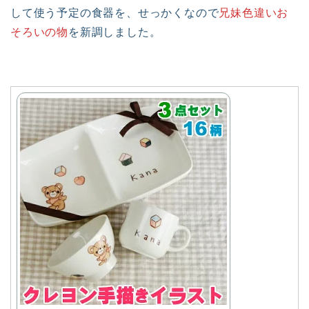
して使う予定の食器を、せっかくなので
兄妹色違いお
そろいの物
を新調しました。