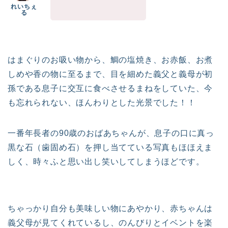
はまぐりのお吸い物から、鯛の塩焼き、お赤飯、お煮
しめや香の物に至るまで、目を細めた義父と義母が初
孫である息子に交互に食べさせるまねをしていた、今
も忘れられない、ほんわりとした光景でした！！
一番年長者の90歳のおばあちゃんが、息子の口に真っ
黒な石（歯固め石）を押し当てている写真もほほえま
しく、時々ふと思い出し笑いしてしまうほどです。
ちゃっかり自分も美味しい物にあやかり、赤ちゃんは
義父母が見てくれているし、のんびりとイベントを楽