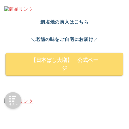
鯛塩焼の購入はこちら
＼
老舗の味をご自宅にお届け
／
【日本ばし大増】 公式ペー
ジ
目次へ