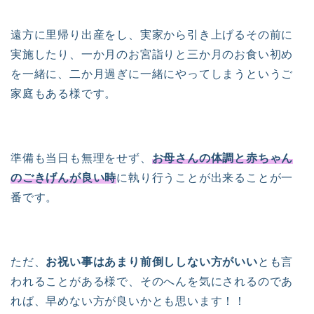
遠方に里帰り出産をし、実家から引き上げるその前に
実施したり、一か月のお宮詣りと三か月のお食い初め
を一緒に、二か月過ぎに一緒にやってしまうというご
家庭もある様です。
準備も当日も無理をせず、
お母さんの体調と赤ちゃん
のごきげんが良い時
に執り行うことが出来ることが一
番です。
ただ、
お祝い事はあまり前倒ししない方がいい
とも言
われることがある様で、そのへんを気にされるのであ
れば、早めない方が良いかとも思います！！