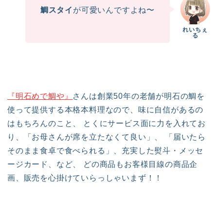
鯛スタイ
が可愛いんですよね〜
『明石めで鯛や』
さんは創業50年の老舗が明石の鯛を
使って提供する本格本料理なので、味に自信があるの
はもちろんのこと、 とくにサービス面に力を入れてお
り、「お母さんが席を立たなくて良い」、 「届いたら
そのまま食卓で食べられる」、充実した熨斗・メッセ
ージカード、など、 どの商品もお客様目線の商品企
画、販売を心掛けていらっしゃいまず！！