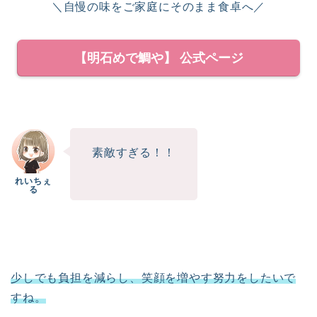
＼自慢の味をご家庭にそのまま食卓へ／
【明石めで鯛や】 公式ページ
素敵すぎる！！
少しでも負担を減らし、笑顔を増やす努力をしたいで
すね。