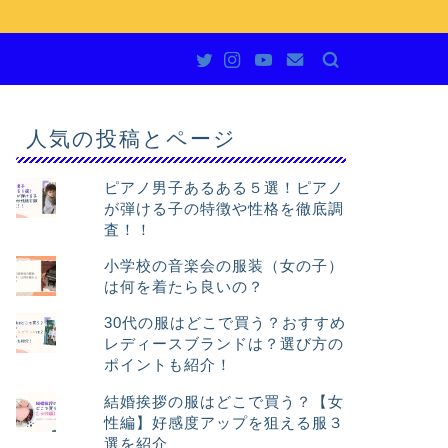
人気の投稿とページ
ピアノ男子あるある５選！ピアノ
が弾ける子の特徴や性格を徹底調
査！！
小学校の音楽会の服装（女の子）
は何を着たら良いの？
30代の服はどこで買う？おすすめ
レディースブランドは？選び方の
ポイントも紹介！
結婚挨拶の服はどこで買う？【女
性編】好感度アップを狙える服３
選を紹介