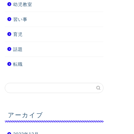
幼児教室
習い事
育児
話題
転職
アーカイブ