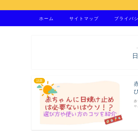
ホーム
サイトマップ
プライバ
話題
赤
ゃ