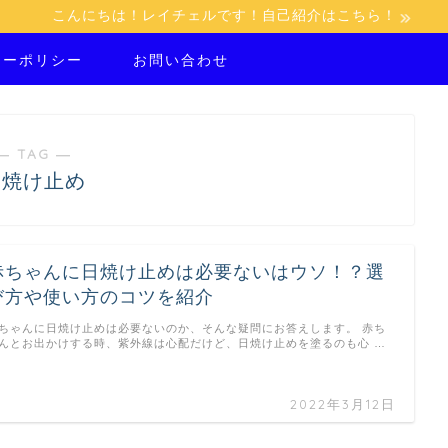
こんにちは！レイチェルです！自己紹介はこちら！
シーポリシー
お問い合わせ
― TAG ―
日焼け止め
赤ちゃんに日焼け止めは必要ないはウソ！？選
び方や使い方のコツを紹介
ちゃんに日焼け止めは必要ないのか、そんな疑問にお答えします。 赤ち
んとお出かけする時、紫外線は心配だけど、日焼け止めを塗るのも心 …
2022年3月12日