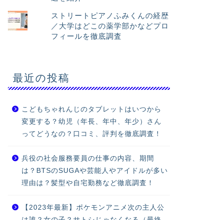
ストリートピアノふみくんの経歴
／大学はどこの薬学部かなどプロ
フィールを徹底調査
最近の投稿
こどもちゃれんじのタブレットはいつから
変更する？幼児（年長、年中、年少）さん
ってどうなの？口コミ、評判を徹底調査！
兵役の社会服務要員の仕事の内容、期間
は？BTSのSUGAや芸能人やアイドルが多い
理由は？髪型や自宅勤務など徹底調査！
【2023年最新】ポケモンアニメ次の主人公
は誰？女の子？サトシじゃなくなる（最終