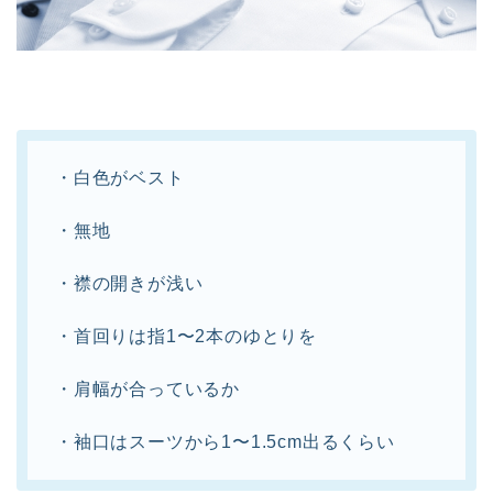
・白色がベスト
・無地
・襟の開きが浅い
・首回りは指1〜2本のゆとりを
・肩幅が合っているか
・袖口はスーツから1〜1.5cm出るくらい