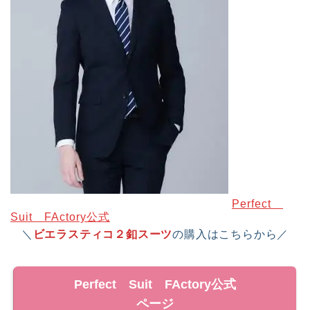
Perfect
Suit FActory公式
＼
ビエラスティコ２釦スーツ
の購入はこちらから／
Perfect Suit FActory公式
ページ