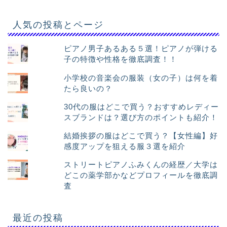
人気の投稿とページ
ピアノ男子あるある５選！ピアノが弾ける
子の特徴や性格を徹底調査！！
小学校の音楽会の服装（女の子）は何を着
たら良いの？
30代の服はどこで買う？おすすめレディー
スブランドは？選び方のポイントも紹介！
結婚挨拶の服はどこで買う？【女性編】好
感度アップを狙える服３選を紹介
ストリートピアノふみくんの経歴／大学は
どこの薬学部かなどプロフィールを徹底調
査
最近の投稿