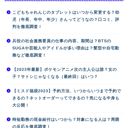
こどもちゃれんじのタブレットはいつから変更する？幼
児（年長、年中、年少）さんってどうなの？口コミ、評
判を徹底調査！
兵役の社会服務要員の仕事の内容、期間は？BTSの
SUGAや芸能人やアイドルが多い理由は？髪型や自宅勤
務など徹底調査！
【2023年最新】ポケモンアニメ次の主人公は誰？女の
子？サトシじゃなくなる（最終回）はいつ？
【ミスド福袋2023】予約方法、いつからいつまで予約で
きるの？ネットオーダーってできるの？気になる中身も
大公開！
時短勤務の現金給付はいつから？対象になる人は？周囲
の反応を徹底調査！