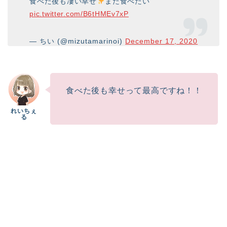
食べた後も凄い幸せ
また食べたい
pic.twitter.com/B6tHMEv7xP
— ちい (@mizutamarinoi)
December 17, 2020
食べた後も幸せって最高ですね！！