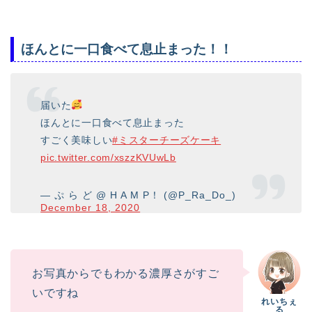
ほんとに一口食べて息止まった！！
届いた
ほんとに一口食べて息止まった
すごく美味しい
#ミスターチーズケーキ
pic.twitter.com/xszzKVUwLb
— ぷ ら ど @ H A M P！ (@P_Ra_Do_)
December 18, 2020
お写真からでもわかる濃厚さがすご
いですね