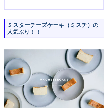
ミスターチーズケーキ（ミスチ）の
人気ぶり！！