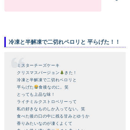
冷凍と半解凍で二切れペロリと 平らげた！！
ミスターチーズケーキ
クリスマスバージョン
きた！
冷凍と半解凍で二切れペロリと
平らげた
食後なのに。笑
とっても上品な味！
ライチミルクストロベリーって
私の好きなものしか入ってない。笑
食べた後の口の中に残る甘みとゆうか
香りみたいなのが凄くよくて