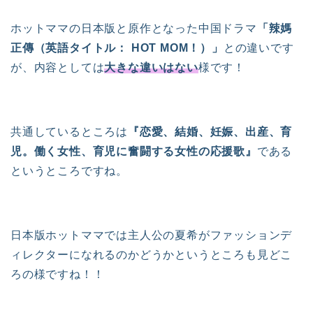
ホットママの日本版と原作となった中国ドラマ
「辣媽
正傳（英語タイトル： HOT MOM！）」
との違いです
が、内容としては
大きな違いはない
様です！
共通しているところは
『恋愛、結婚、妊娠、出産、育
児。働く女性、育児に奮闘する女性の応援歌』
である
というところですね。
日本版ホットママでは主人公の夏希がファッションデ
ィレクターになれるのかどうかというところも見どこ
ろの様ですね！！