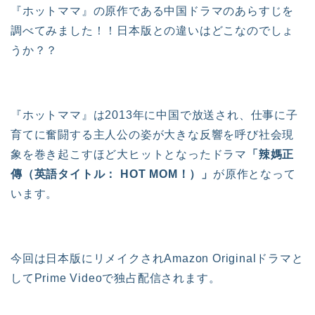
『ホットママ』の原作である中国ドラマのあらすじを
調べてみました！！日本版との違いはどこなのでしょ
うか？？
『ホットママ』は2013年に中国で放送され、仕事に子
育てに奮闘する主人公の姿が大きな反響を呼び社会現
象を巻き起こすほど大ヒットとなったドラマ
「辣媽正
傳（英語タイトル： HOT MOM！）」
が原作となって
います。
今回は日本版にリメイクされAmazon Originalドラマと
してPrime Videoで独占配信されます。