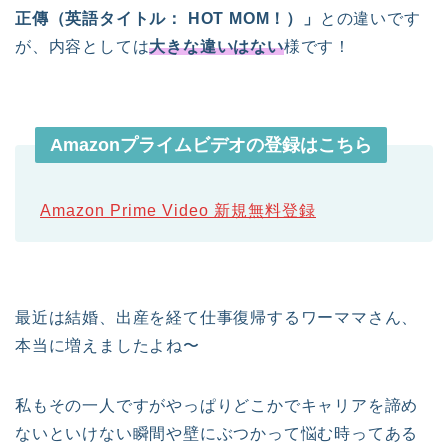
正傳（英語タイトル： HOT MOM！）」
との違いです
が、内容としては
大きな違いはない
様です！
Amazonプライムビデオの登録はこちら
Amazon Prime Video 新規無料登録
最近は結婚、出産を経て仕事復帰するワーママさん、
本当に増えましたよね〜
私もその一人ですがやっぱりどこかでキャリアを諦め
ないといけない瞬間や壁にぶつかって悩む時ってある