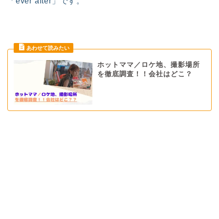
「ever after」です。
ホットママ／ロケ地、撮影場所
を徹底調査！！会社はどこ？