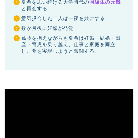
夏希を思い続ける大学時代の
同級生の元哉
と再会する
意気投合した二人は一夜を共にする
数か月後に妊娠が発覚
葛藤を抱えながらも夏希は妊娠・結婚・出
産・育児を乗り越え、仕事と家庭を両立
し、夢を実現しようと奮闘する。