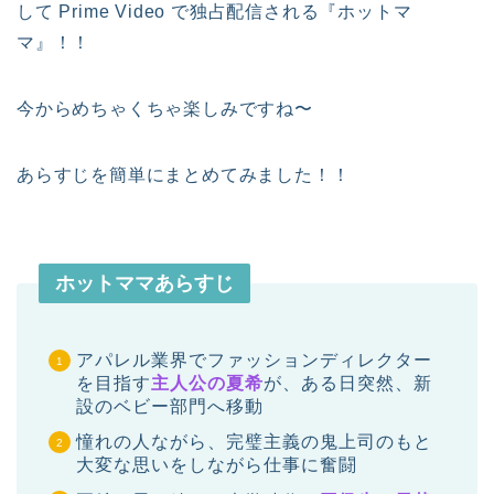
して Prime Video で独占配信される『ホットマ
マ』！！
今からめちゃくちゃ楽しみですね〜
あらすじを簡単にまとめてみました！！
ホットママあらすじ
アパレル業界でファッションディレクター
を目指す
主人公の夏希
が、ある日突然、新
設のベビー部門へ移動
憧れの人ながら、完璧主義の鬼上司のもと
大変な思いをしながら仕事に奮闘