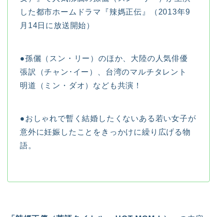
した都市ホームドラマ『辣媽正伝』（2013年9
月14日に放送開始）
●孫儷（スン・リー）のほか、大陸の人気俳優
張訳（チャン･イー）、台湾のマルチタレント
明道（ミン・ダオ）なども共演！
●おしゃれで暫く結婚したくないある若い女子が
意外に妊娠したことをきっかけに繰り広げる物
語。