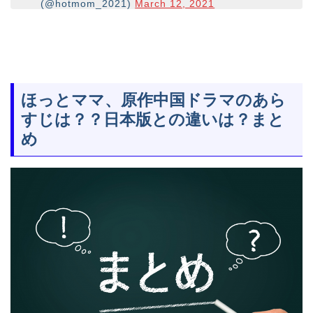
(@hotmom_2021)
March 12, 2021
ほっとママ、原作中国ドラマのあら
すじは？？日本版との違いは？まと
め