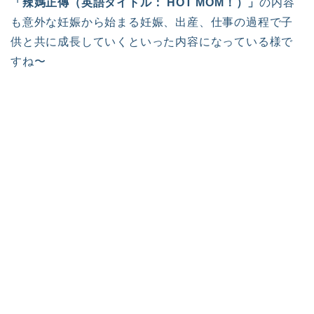
「辣媽正傳（英語タイトル： HOT MOM！）」
の内容
も意外な妊娠から始まる妊娠、出産、仕事の過程で子
供と共に成長していくといった内容になっている様で
すね〜