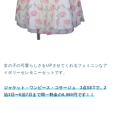
女の子の可愛らしさをUPさせてくれるフェミニンなア
イボリーセレモニーセットです。
ジャケット・ワンピース・コサージュ 3点SETで、2
泊3日〜6泊7日まで同一料金の6,990円です！！