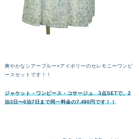
爽やかなシアーブルー×アイボリーのセレモニーワンピ
ースセットです！！
ジャケット・ワンピース・コサージュ 3点SETで、2
泊3日〜6泊7日まで同一料金の7,490円です！！