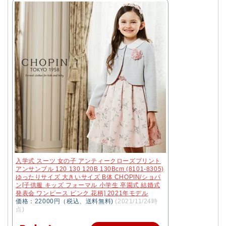
入学式 スーツ 女の子 アンティークローズプリント
アンサンブル 120 130 120B 130Bcm (8101-8305)
ゆったりサイズ 大きいサイズ B体 CHOPIN/ショパ
ン[子供服 キッズ フォーマル 小学生 卒園式 結婚式
発表会 ワンピース ピンク 花柄] 2021年モデル
価格：22000円（税込、送料無料)
(2021/11/24時
点)