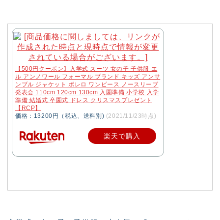
【500円クーポン】入学式 スーツ 女の子 子供服 エ
ル アンノワール フォーマル ブランド キッズ アンサ
ンブル ジャケット ボレロ ワンピース ノースリーブ
発表会 110cm 120cm 130cm 入園準備 小学校 入学
準備 結婚式 卒園式 ドレス クリスマスプレゼント
【RCP】
価格：13200円（税込、送料別)
(2021/11/23時点)
楽天で購入