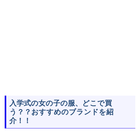
入学式の女の子の服、どこで買
う？？おすすめのブランドを紹
介！！