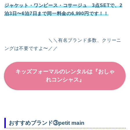
ジャケット・ワンピース・コサージュ 3点SETで、2
泊3日〜6泊7日まで同一料金の6,990円です！！
＼＼有名ブランド多数、クリーニ
ングは不要ですよ〜／／
キッズフォーマルのレンタルは『おしゃ
れコンシャス』
おすすめブランド③
petit main