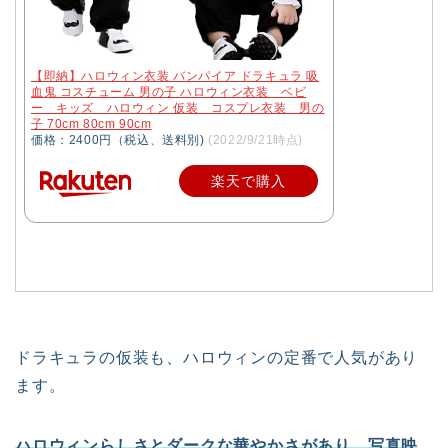
【即納】ハロウィン衣装 バンパイア ドラキュラ 吸
血鬼 コスチューム 男の子 ハロウィン衣装 ベビ
ー キッズ ハロウィン 仮装 コスプレ衣装 男の
子 70cm 80cm 90cm
価格：2400円（税込、送料別)
(2022/9/21時点)
楽天で購入
ドラキュラの仮装も、ハロウィンの定番で人気があり
ます。
ハロウィンらしさとダークな華やかさがあり、写真映