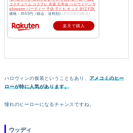
コスチューム コスプレ 衣装 忘年会 ハロウィーン h
alloween パーティー 子供 子ども キッズ BYZ FZK
価格：3555円（税込、送料別)
(2022/9/21時点)
楽天で購入
ハロウィンの仮装ということもあり、
アメコミのヒー
ローが特に人気があります。
憧れのヒーローになるチャンスですね。
ウッディ