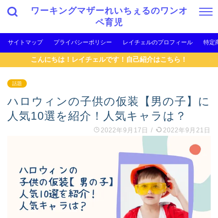
ワーキングマザーれいちぇるのワンオ
ペ育児
サイトマップ
プライバシーポリシー
レイチェルのプロフィール
特定
こんにちは！レイチェルです！自己紹介はこちら！
話題
ハロウィンの子供の仮装【男の子】に
人気10選を紹介！人気キャラは？
2022年9月17日
/
2022年9月21日