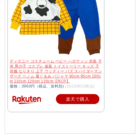
ディズニー コスチューム ベビー ハロウィン 衣装 子
供 男の子 コスプレ 仮装 トイストーリー キッズ 子
供服 なりきり 上下 ウッディー バズ スパイダーマン
ザーグ ベノム 着ぐるみ パジャマ 90cm 95cm 100c
m 110cm 120cm 130cm【RCP】
価格：3960円（税込、送料別)
(2022/9/21時点)
楽天で購入