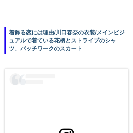
着飾る恋には理由/川口春奈の衣装/メインビジ
ュアルで着ている花柄とストライプのシャ
ツ、パッチワークのスカート