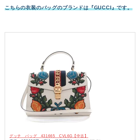
こちらの衣装のバッグのブランドは『GUCCI』です。
グッチ バッグ 431665 CVL6G【中古】