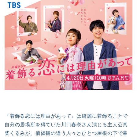
『着飾る恋には理由があって』は綺麗に着飾ることで
自分の居場所を得ていた川口春奈さん演じる主人公真
柴くるみが、価値観の違う人々とひとつ屋根の下で暮