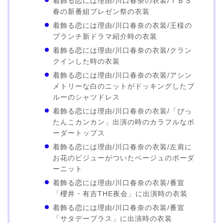
着飾る恋には理由/川口春奈の衣装/ＴＢＳ
春の新番組プレゼン祭の衣装
着飾る恋には理由/川口春奈の衣装/王様の
ブランチ新ドラマ紹介時の衣装
着飾る恋には理由/川口春奈の衣装/クラン
クインした時の衣装
着飾る恋には理由/川口春奈の衣装/アシン
メトリーな白のニットがドッキングしたブ
ルーのシャツドレス
着飾る恋には理由/川口春奈の衣装/「ぴっ
たんこカンカン」出演の時のカラフルなボ
ーダートップス
着飾る恋には理由/川口春奈の衣装/左肩に
お花のビジューがついたベージュのボーダ
ーニット
着飾る恋には理由/川口春奈の衣装/番宣
「櫻井・有吉THE夜会」に出演時の衣装
着飾る恋には理由/川口春奈の衣装/番宣
「サタデープラス」に出演時の衣装