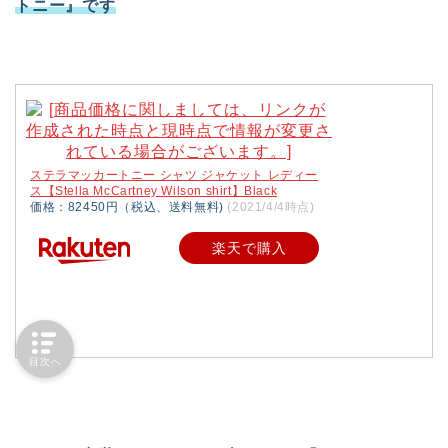
トニー』です
ステラマッカートニー シャツ ジャケット レディー
ス【Stella McCartney Wilson shirt】Black
価格：82450円（税込、送料無料)
(2021/4/4時点)
楽天で購入
目次へ