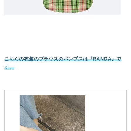
こちらの衣装のブラウスのパンプスは『RANDA』で
す。