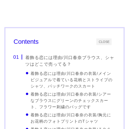
Contents
CLOSE
着飾る恋には理由/川口春奈ブラウス、シャ
ツはどこで売ってる？
着飾る恋には理由/川口春奈の衣装/メイン
ビジュアルで着ている花柄とストライプの
シャツ、パッチワークのスカート
着飾る恋には理由/川口春奈の衣装/シアー
なブラウスにグリーンのチェックスカー
ト、フラワー刺繍のバッグです
着飾る恋には理由/川口春奈の衣装/胸元に
お花柄のフォトプリントのTシャツ