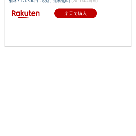
価格：170600円（税込、送料無料)
(2021/4/4時点)
楽天で購入