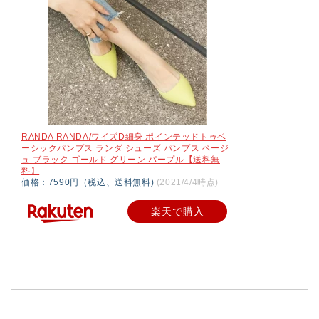
RANDA RANDA/ワイズD細身 ポインテッドトゥベ
ーシックパンプス ランダ シューズ パンプス ベージ
ュ ブラック ゴールド グリーン パープル【送料無
料】
価格：7590円（税込、送料無料)
(2021/4/4時点)
楽天で購入