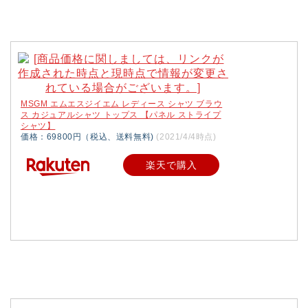
MSGM エムエスジイエム レディース シャツ ブラウ
ス カジュアルシャツ トップス 【パネル ストライプ
シャツ】
価格：69800円（税込、送料無料)
(2021/4/4時点)
楽天で購入