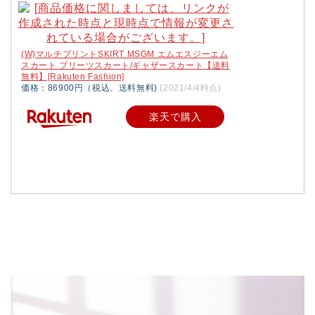
(W)マルチプリントSKIRT MSGM エムエスジーエム
スカート プリーツスカート/ギャザースカート【送料
無料】[Rakuten Fashion]
価格：86900円（税込、送料無料)
(2021/4/4時点)
楽天で購入