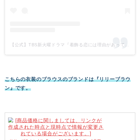
【公式】TBS新火曜ドラマ『着飾る恋には理由があって』(@kikazarukoi_tbs)がシェアした投稿
こちらの衣装のブラウスのブランドは『リリーブラウ
ン』です。