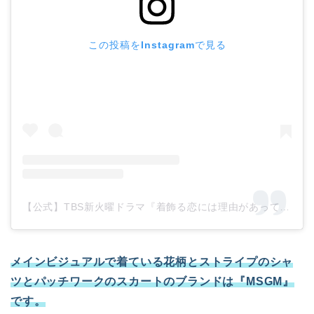
この投稿をInstagramで見る
【公式】TBS新火曜ドラマ『着飾る恋には理由があって』(@kikazarukoi_tbs)がシェアした投稿
メインビジュアルで着ている花柄とストライプのシャ
ツとパッチワークのスカートのブランドは『MSGM』
です。