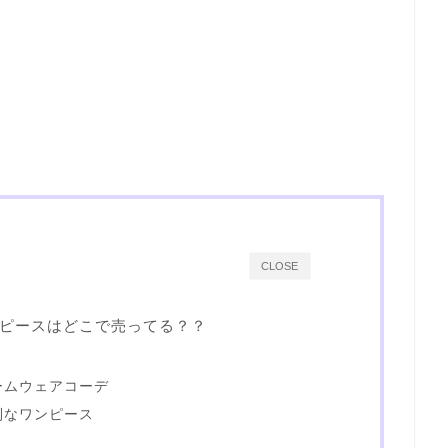
CLOSE
ピースはどこで売ってる？？
ームウェアコーデ
利なワンピース