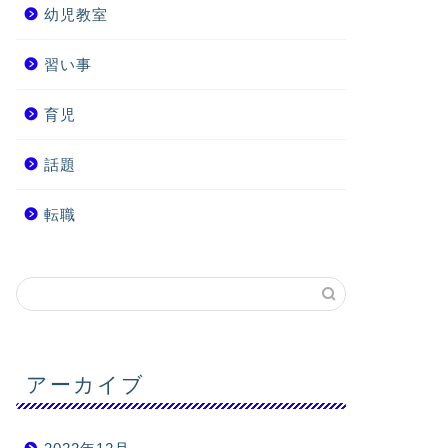
幼児教室
習い事
育児
話題
転職
アーカイブ