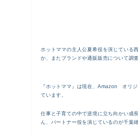
ホットママの主人公夏希役を演じている
か、またブランドや通販販売について調
『ホットママ』は現在、Amazon オリジナ
ています。
仕事と子育ての中で逆境に立ち向かい成
ん、パートナー役を演じているのが千葉