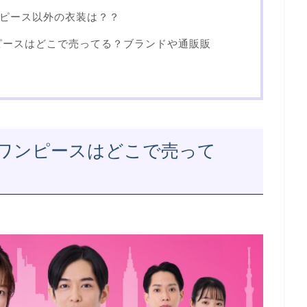
ピース以外の衣装は？？
ピースはどこで売ってる？ブランドや通販販
ワンピースはどこで売って