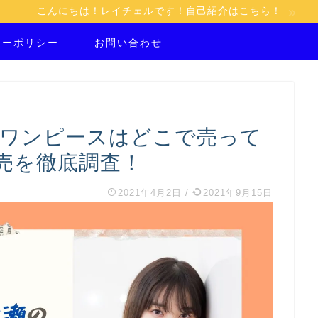
こんにちは！レイチェルです！自己紹介はこちら！
シーポリシー
お問い合わせ
のワンピースはどこで売って
売を徹底調査！
2021年4月2日
/
2021年9月15日