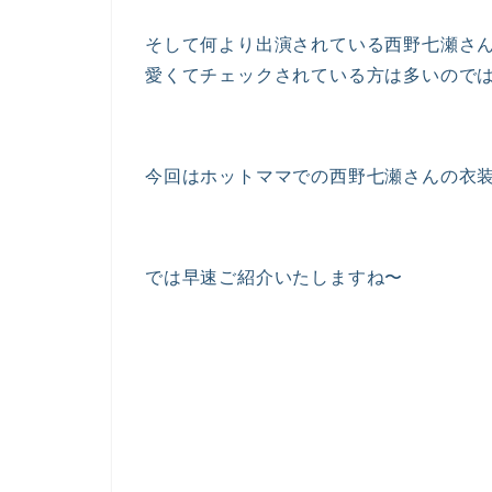
そして何より出演されている西野七瀬さ
愛くてチェックされている方は多いので
今回はホットママでの西野七瀬さんの衣
では早速ご紹介いたしますね〜