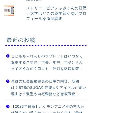
ストリートピアノふみくんの経歴
／大学はどこの薬学部かなどプロ
フィールを徹底調査
最近の投稿
こどもちゃれんじのタブレットはいつから
変更する？幼児（年長、年中、年少）さん
ってどうなの？口コミ、評判を徹底調査！
兵役の社会服務要員の仕事の内容、期間
は？BTSのSUGAや芸能人やアイドルが多い
理由は？髪型や自宅勤務など徹底調査！
【2023年最新】ポケモンアニメ次の主人公
は誰？女の子？サトシじゃなくなる（最終