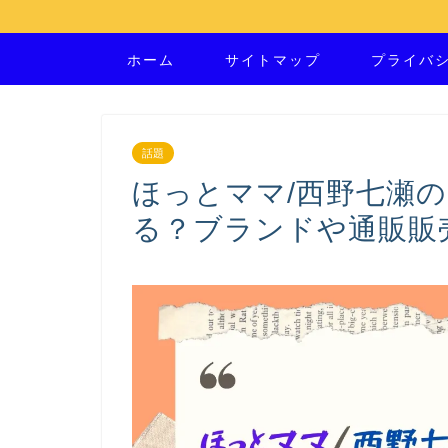
ホーム
サイトマップ
プライバ
話題
ほっとママ/西野七瀬
る？ブランドや通販販