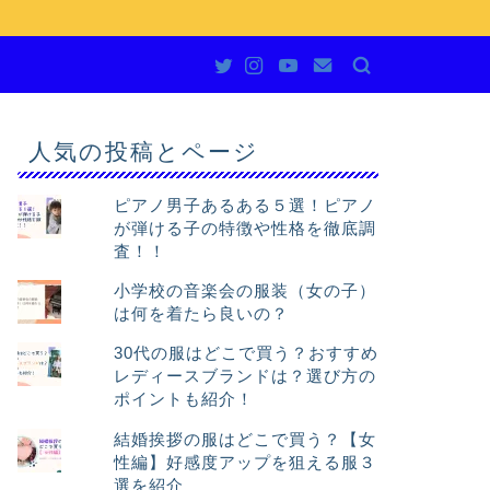
人気の投稿とページ
ピアノ男子あるある５選！ピアノ
が弾ける子の特徴や性格を徹底調
査！！
小学校の音楽会の服装（女の子）
は何を着たら良いの？
30代の服はどこで買う？おすすめ
レディースブランドは？選び方の
ポイントも紹介！
結婚挨拶の服はどこで買う？【女
性編】好感度アップを狙える服３
選を紹介