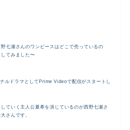
西野七瀬さんのワンピースはどこで売っているの
査してみました〜
ルドラマとしてPrime Videoで配信がスタートし
長していく主人公夏希を演じているのが西野七瀬さ
雄大さんです。