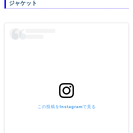
ジャケット
この投稿をInstagramで見る