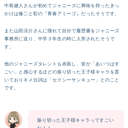
中島健人さんが初めてジャニーズに興味を持ったきっ
かけは修二と彰の『青春アミーゴ』だったそうです。
また山田涼介さんに憧れて自分で履歴書をジャニーズ
事務所に送り、中学３年生の時に入所されたそうで
す。
他のジャニーズタレントも赤面し、皆が「あいつはす
ごい」と感心するほどの振り切った王子様キャラを貫
いておりキメ台詞は「セクシーサンキュー」とのこと
です。
振り切った王子様キャラってすごい