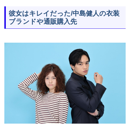
彼女はキレイだった/中島健人の衣装
ブランドや通販購入先