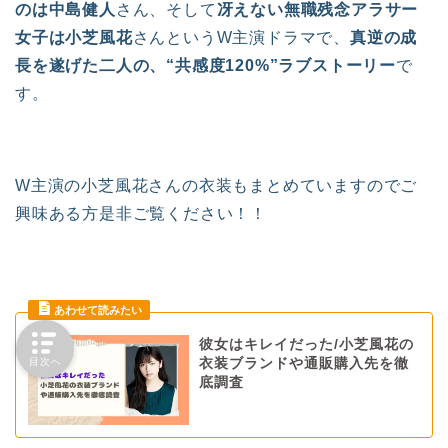
のは中島健人
さん、そして
冴えない無職残念アラサー
女子は小芝風花
さんというW主演ドラマで、
真逆の成
長を遂げた二人の、“共感度120%”ラブストーリー
で
す。
W主演の小芝風花さんの衣装もまとめていますのでご
興味ある方是非ご覧ください！！
彼女はキレイだった/小芝風花の
衣装ブランドや通販購入先を徹
目次へ
底調査