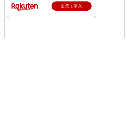
楽天で購入