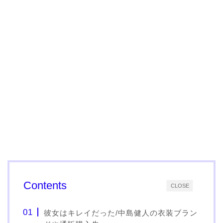
Contents
CLOSE
彼女はキレイだった/中島健人の衣装ブラン