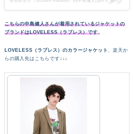
長谷部宗介（Sosuke Hasebe）by中島健人(@k.n_sosuke.hasebe)がシェアした投稿
こちらの中島健人さんが着用されているジャケットの
ブランドはLOVELESS（ラブレス）です
。
LOVELESS（ラブレス）のカラージャケット
、楽天か
らの購入先はこちらです↓↓↓