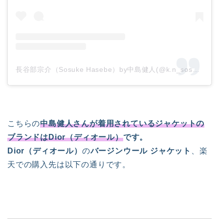
長谷部宗介（Sosuke Hasebe）by中島健人(@k.n_sosuke.hasebe)がシェアした投稿
こちらの
中島健人さんが着用されているジャケットの
ブランドはDior（ディオール）
です。
Dior（ディオール）
の
バージンウール ジャケット
、楽
天での購入先は以下の通りです。