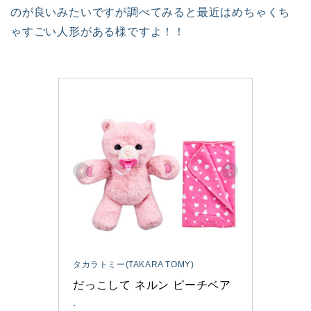
のが良いみたいですが調べてみると最近はめちゃくち
ゃすごい人形がある様ですよ！！
タカラトミー(TAKARA TOMY)
だっこして ネルン ピーチベア
-