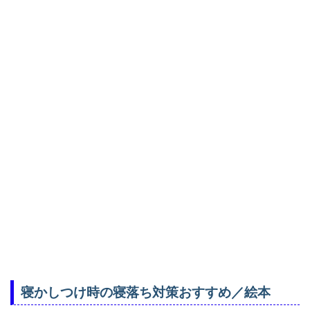
寝かしつけ時の寝落ち対策おすすめ／絵本