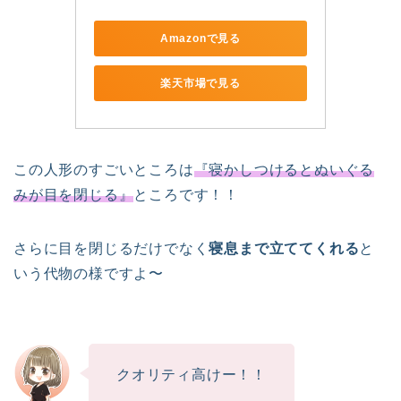
Amazonで見る
楽天市場で見る
この人形のすごいところは
『寝かしつけるとぬいぐる
みが目を閉じる』
ところです！！
さらに目を閉じるだけでなく
寝息まで立ててくれる
と
いう代物の様ですよ〜
クオリティ高けー！！